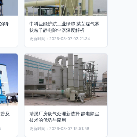
的特
中科巨能护航工业绿肺 莱芜煤气雾
状粒子静电除尘器深度解析
更新时间：2026-08-07 02:21:34
技普及
清溪厂房废气处理新选择 静电除尘
技术的优势与应用
5
更新时间：2026-08-07 15:51:58