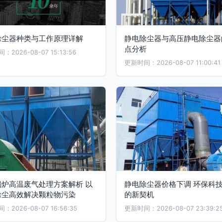
除尘器种类与工作原理详解
静电除尘器与高压静电除尘器
点分析
2026-08-07 15:13:56
更新时间：2026-08-07 11:00:41
锅炉高温废气处理方案解析 以
静电除尘器价格下调 环保科
除尘高效解决颗粒物污染
的新契机
2026-08-07 16:56:35
更新时间：2026-08-07 23:39:2