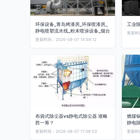
环保设备_青岛烤漆房_环保喷漆房_
工业
静电喷塑流水线_粉末喷涂设备_烟台
更新时间：
更新时间：2026-08-07 14:59:12
布袋式除尘器vs静电式除尘器 谁略
燃煤
胜一筹？
静电
更新时间：2026-08-07 17:08:53
更新时间：