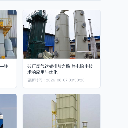
—静
砖厂废气达标排放之路 静电除尘技
术的应用与优化
6
更新时间：2026-08-07 03:50:26