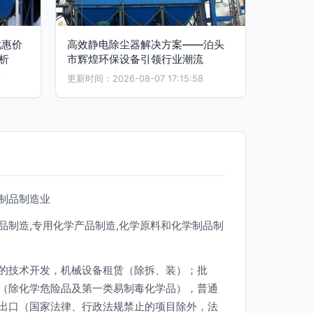
优惠价
高效静电除尘器解决方案——泊头
析
市辉煌环保设备引领行业潮流
0
更新时间：2026-08-07 17:15:58
制品制造业
品制造,专用化学产品制造,化学原料和化学制品制
的技术开发，机械设备租赁（除拆、装）；批
（除化学危险品及第一类易制毒化学品），普通
出口（国家法律、行政法规禁止的项目除外，法