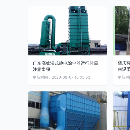
广东高效湿式静电除尘器运行时需
肇庆
注意事项
何温
更新时间：2026-08-07 10:05:53
更新时间：