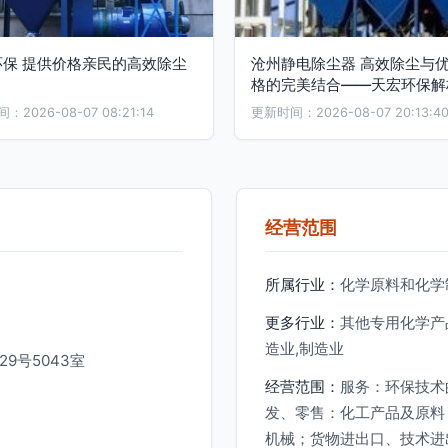
环保 提供价格亲民的高效除尘
沧州静电除尘器 高效除尘与
格的完美结合——天宏环保解
2026-08-07 08:21:14
更新时间：2026-08-07 20:13:4
经营范围
所属行业：
化学原料和化学
更多行业：
其他专用化学产
造业,制造业
9号5043室
经营范围：
服务：环保技术
发、零售：化工产品及原料
机械；货物进出口、技术进