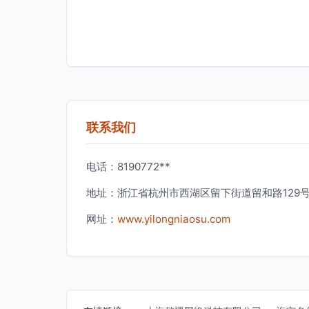
联系我们
电话：8190772**
地址：浙江省杭州市西湖区留下街道留和路129号
网址：
www.yilongniaosu.com